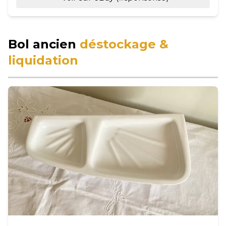
Bol ancien
déstockage &
liquidation