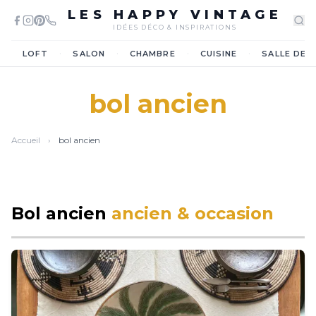
LES HAPPY VINTAGE
IDÉES DÉCO & INSPIRATIONS
·
·
·
·
LOFT
SALON
CHAMBRE
CUISINE
SALLE DE 
bol ancien
Accueil
›
bol ancien
Bol ancien
ancien & occasion