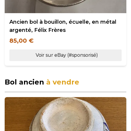
Ancien bol à bouillon, écuelle, en métal
argenté, Félix Frères
85,00 €
Voir sur eBay (#sponsorisé)
Bol ancien
à vendre