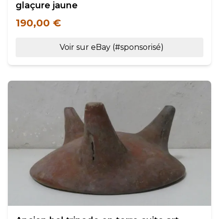
glaçure jaune
190,00 €
Voir sur eBay (#sponsorisé)