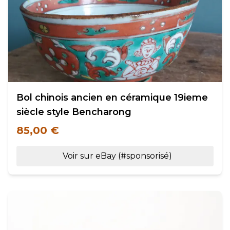
Bol chinois ancien en céramique 19ieme
siècle style Bencharong
85,00 €
Voir sur eBay (#sponsorisé)