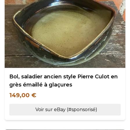
Bol, saladier ancien style Pierre Culot en
grès émaillé à glaçures
149,00 €
Voir sur eBay (#sponsorisé)