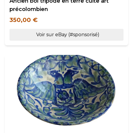
Ancien bol tripode en terre cuite art
précolombien
350,00 €
Voir sur eBay (#sponsorisé)