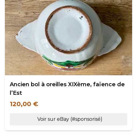
Ancien bol à oreilles XIXème, faïence de
l’Est
120,00 €
Voir sur eBay (#sponsorisé)