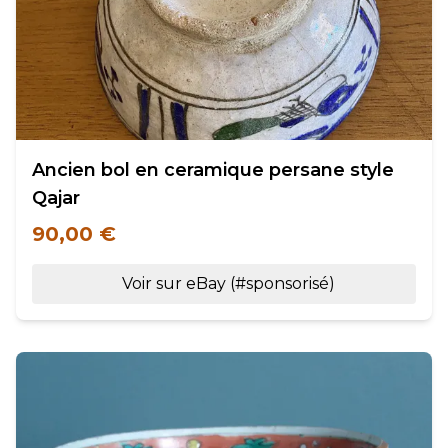
Ancien bol en ceramique persane style
Qajar
90,00 €
Voir sur eBay (#sponsorisé)