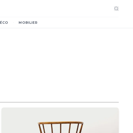
·
ÉCO
MOBILIER
n