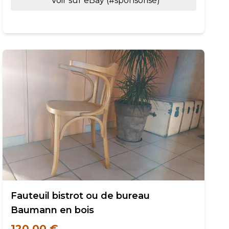
Voir sur eBay (#sponsorisé)
Fauteuil bistrot ou de bureau
Baumann en bois
120,00 €