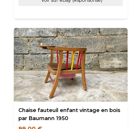
Voir sur eBay (#sponsorisé)
Chaise fauteuil enfant vintage en bois
par Baumann 1950
99,00 €