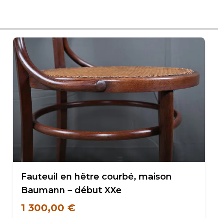
Fauteuil en hêtre courbé, maison
Baumann – début XXe
1 300,00 €