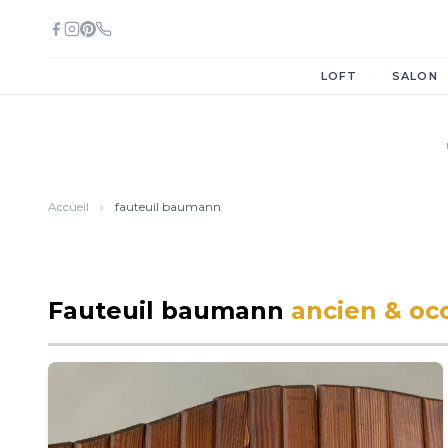
·
LOFT
SALON
Accueil
›
fauteuil baumann
Fauteuil baumann
ancien & oc