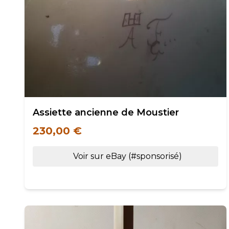
Assiette ancienne de Moustier
230,00 €
Voir sur eBay (#sponsorisé)