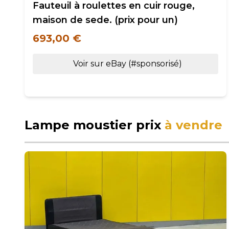
Fauteuil à roulettes en cuir rouge,
maison de sede. (prix pour un)
693,00 €
Voir sur eBay (#sponsorisé)
Lampe moustier prix
à vendre