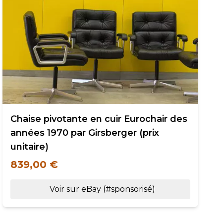
Chaise pivotante en cuir Eurochair des
années 1970 par Girsberger (prix
unitaire)
839,00 €
Voir sur eBay (#sponsorisé)