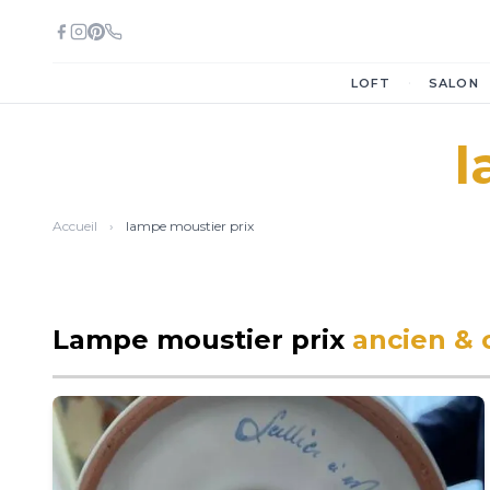
·
LOFT
SALON
l
Accueil
›
lampe moustier prix
Lampe moustier prix
ancien & 