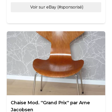
Voir sur eBay (#sponsorisé)
Chaise Mod. ''Grand Prix'' par Arne
Jacobsen