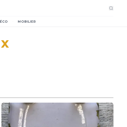
·
ÉCO
MOBILIER
ix