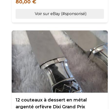
80,00 €
Voir sur eBay (#sponsorisé)
12 couteaux à dessert en métal
argenté orfèvre Dixi Grand Prix