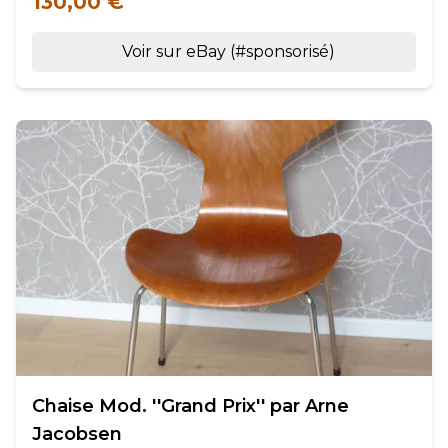
130,00 €
Voir sur eBay (#sponsorisé)
Chaise Mod. ''Grand Prix'' par Arne
Jacobsen