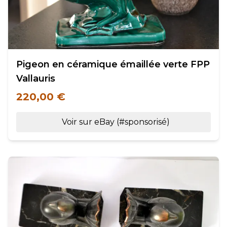
Pigeon en céramique émaillée verte FPP
Vallauris
220,00 €
Voir sur eBay (#sponsorisé)