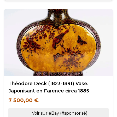
Théodore Deck (1823-1891) Vase.
Japonisant en Faïence circa 1885
7 500,00 €
Voir sur eBay (#sponsorisé)