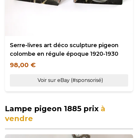
Serre-livres art déco sculpture pigeon
colombe en régule époque 1920-1930
98,00 €
Voir sur eBay (#sponsorisé)
Lampe pigeon 1885 prix
à
vendre