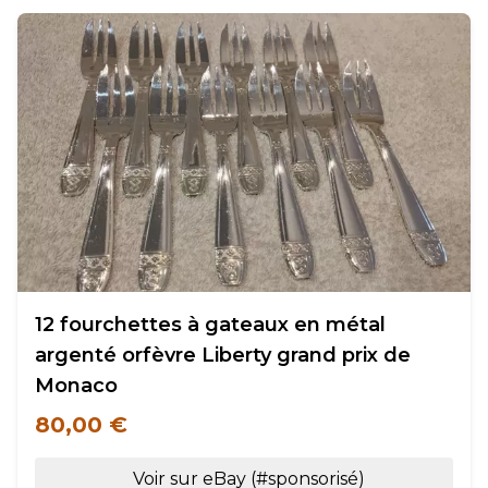
12 fourchettes à gateaux en métal
argenté orfèvre Liberty grand prix de
Monaco
80,00 €
Voir sur eBay (#sponsorisé)