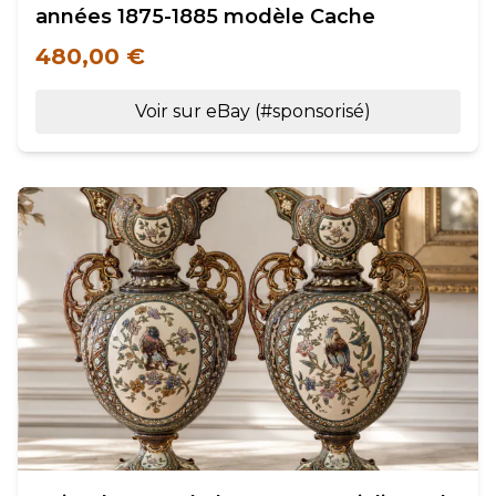
années 1875-1885 modèle Cache
480,00 €
Voir sur eBay (#sponsorisé)