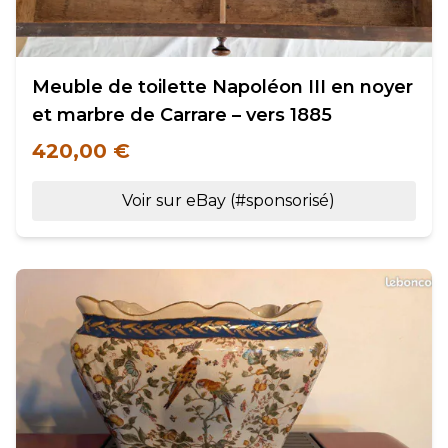
Meuble de toilette Napoléon III en noyer
et marbre de Carrare – vers 1885
420,00 €
Voir sur eBay (#sponsorisé)