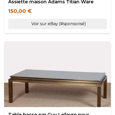
Assiette maison Adams Titian Ware
150,00 €
Voir sur eBay (#sponsorisé)
Table basse par Guy Lefevre pour