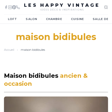
LES HAPPY VINTAGE
IDÉES DÉCO & INSPIRATIONS
·
·
·
·
LOFT
SALON
CHAMBRE
CUISINE
SALLE DE 
maison bidibules
Accueil
›
maison bidibules
Maison bidibules
ancien &
occasion