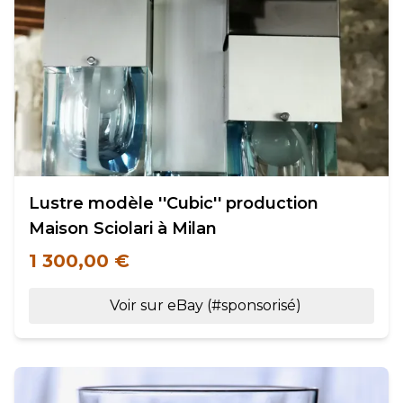
Lustre modèle ''Cubic'' production
Maison Sciolari à Milan
1 300,00 €
Voir sur eBay (#sponsorisé)