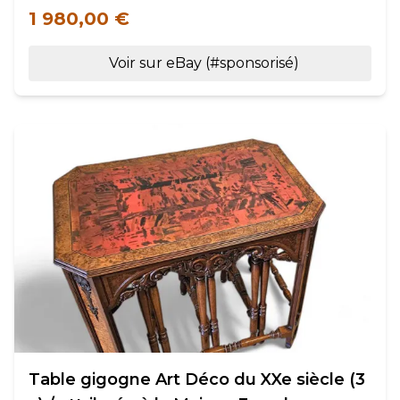
1 980,00 €
Voir sur eBay (#sponsorisé)
Table gigogne Art Déco du XXe siècle (3