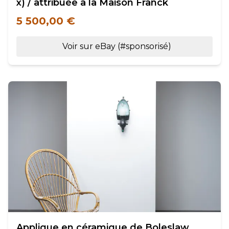
x) / attribuée à la Maison Franck
5 500,00 €
Voir sur eBay (#sponsorisé)
Applique en céramique de Boleslaw