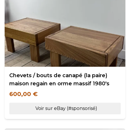
Chevets / bouts de canapé (la paire)
maison regain en orme massif 1980's
600,00 €
Voir sur eBay (#sponsorisé)