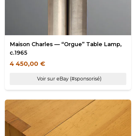
Maison Charles — “Orgue” Table Lamp,
c.1965
4 450,00 €
Voir sur eBay (#sponsorisé)