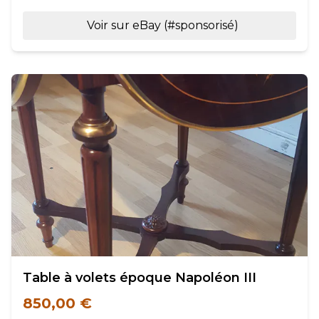
Voir sur eBay (#sponsorisé)
Table à volets époque Napoléon III
850,00 €