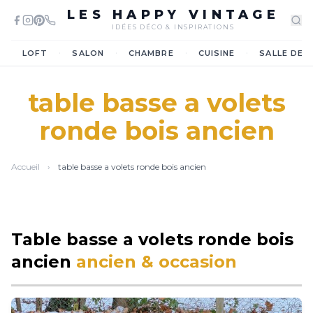
LES HAPPY VINTAGE
IDÉES DÉCO & INSPIRATIONS
·
·
·
·
LOFT
SALON
CHAMBRE
CUISINE
SALLE DE 
table basse a volets
ronde bois ancien
Accueil
›
table basse a volets ronde bois ancien
Table basse a volets ronde bois
ancien
ancien & occasion