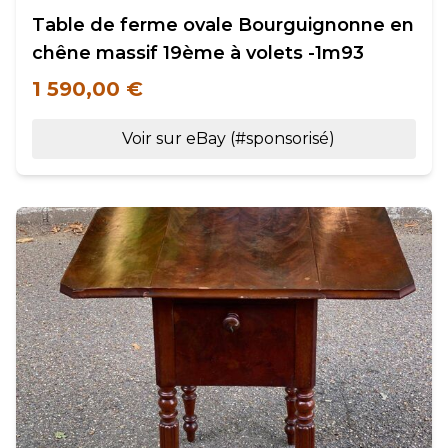
Table de ferme ovale Bourguignonne en
chêne massif 19ème à volets -1m93
1 590,00 €
Voir sur eBay (#sponsorisé)