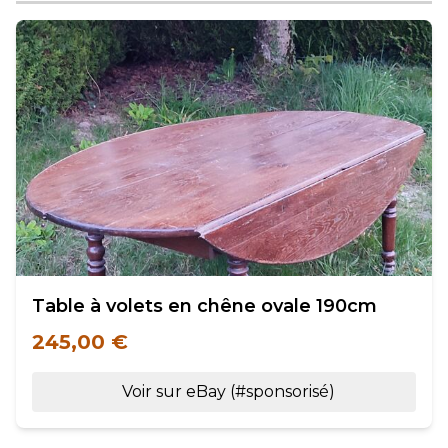
Table à volets en chêne ovale 190cm
245,00 €
Voir sur eBay (#sponsorisé)