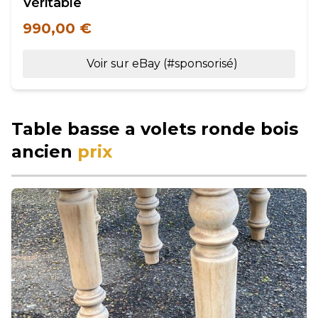
Véritable
990,00 €
Voir sur eBay (#sponsorisé)
Table basse a volets ronde bois
ancien
prix