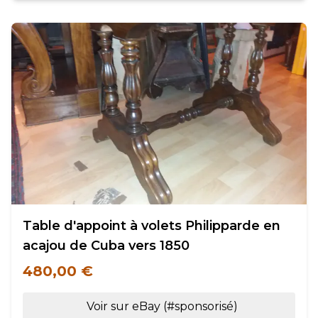
Table d'appoint à volets Philipparde en
acajou de Cuba vers 1850
480,00 €
Voir sur eBay (#sponsorisé)