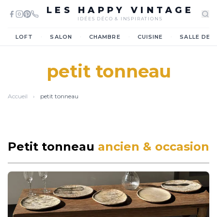
LES HAPPY VINTAGE
IDÉES DÉCO & INSPIRATIONS
·
·
·
·
LOFT
SALON
CHAMBRE
CUISINE
SALLE DE 
petit tonneau
Accueil
›
petit tonneau
Petit tonneau
ancien & occasion