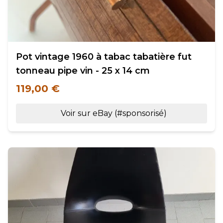
Pot vintage 1960 à tabac tabatière fut
tonneau pipe vin - 25 x 14 cm
119,00 €
Voir sur eBay (#sponsorisé)