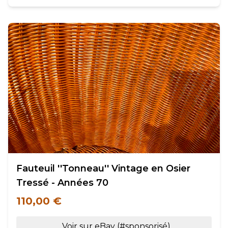
Fauteuil ''Tonneau'' Vintage en Osier
Tressé - Années 70
110,00 €
Voir sur eBay (#sponsorisé)