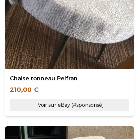
Chaise tonneau Pelfran
210,00 €
Voir sur eBay (#sponsorisé)