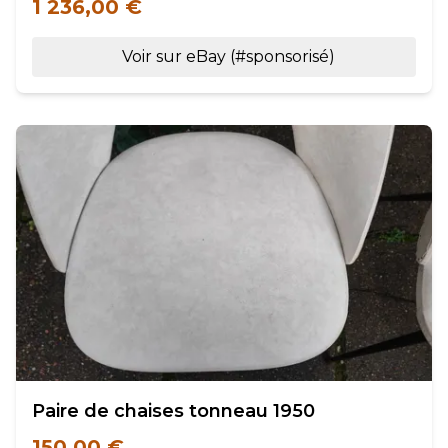
1 236,00 €
Voir sur eBay (#sponsorisé)
Paire de chaises tonneau 1950
150,00 €