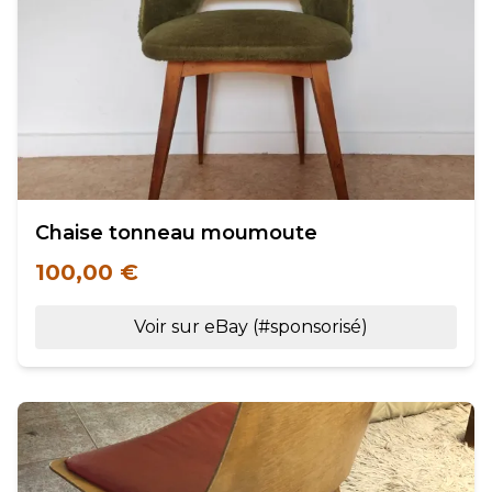
Chaise tonneau moumoute
100,00 €
Voir sur eBay (#sponsorisé)