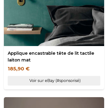
Applique encastrable tête de lit tactile
laiton mat
185,90 €
Voir sur eBay (#sponsorisé)