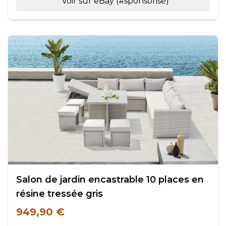
Voir sur eBay (#sponsorisé)
Salon de jardin encastrable 10 places en
résine tressée gris
949,90 €