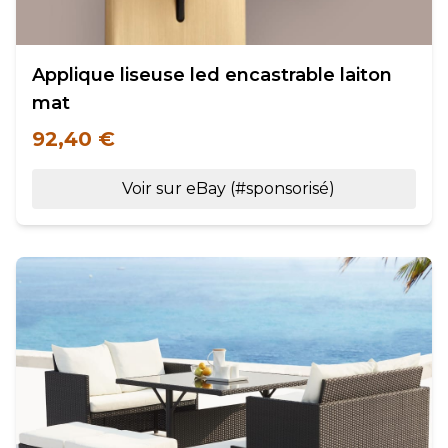
Applique liseuse led encastrable laiton
mat
92,40 €
Voir sur eBay (#sponsorisé)