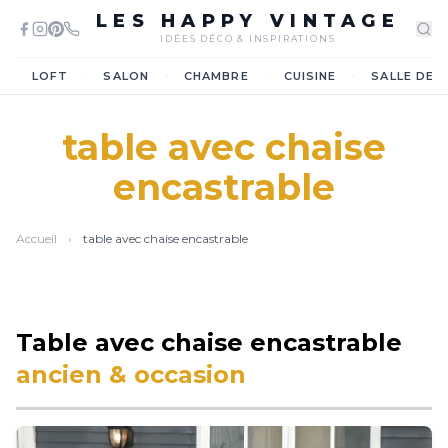
LES HAPPY VINTAGE
IDÉES DÉCO & INSPIRATIONS
·
·
·
·
LOFT
SALON
CHAMBRE
CUISINE
SALLE DE 
table avec chaise
encastrable
Accueil
›
table avec chaise encastrable
Table avec chaise encastrable
ancien & occasion