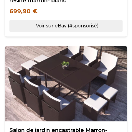
résine marron- blanc
699,90 €
Voir sur eBay (#sponsorisé)
Salon de jardin encastrable Marron-