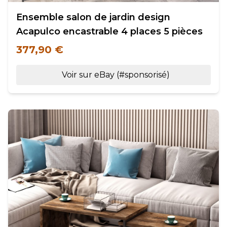
Ensemble salon de jardin design
Acapulco encastrable 4 places 5 pièces
377,90 €
Voir sur eBay (#sponsorisé)