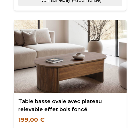
Voir sur eBay (#sponsorisé)
Table basse ovale avec plateau
relevable effet bois foncé
199,00 €