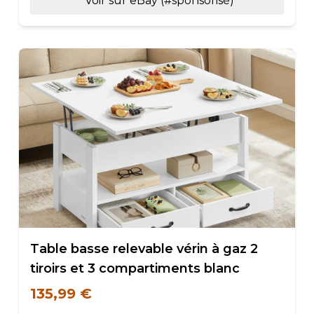
Voir sur eBay (#sponsorisé)
Table basse relevable vérin à gaz 2
tiroirs et 3 compartiments blanc
135,99 €