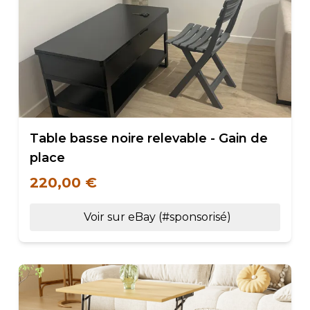
Table basse noire relevable - Gain de
place
220,00 €
Voir sur eBay (#sponsorisé)