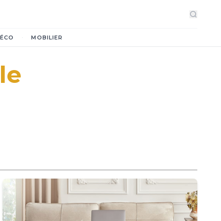
·
ÉCO
MOBILIER
le