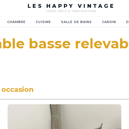
LES HAPPY VINTAGE
IDÉES DÉCO & INSPIRATIONS
·
·
·
·
·
CHAMBRE
CUISINE
SALLE DE BAINS
JARDIN
D
able basse relevab
 occasion