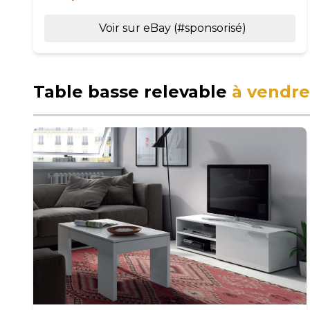
Voir sur eBay (#sponsorisé)
Table basse relevable
à vendre