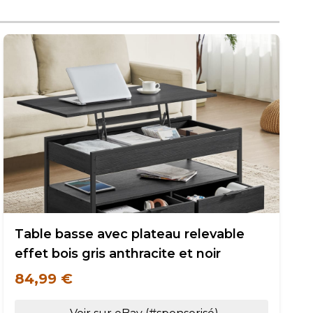
Table basse avec plateau relevable
effet bois gris anthracite et noir
84,99 €