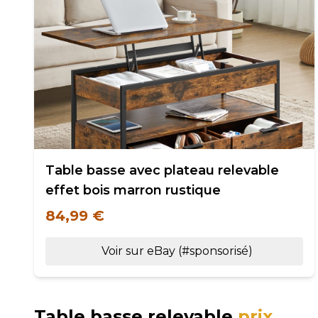
Table basse avec plateau relevable
effet bois marron rustique
84,99 €
Voir sur eBay (#sponsorisé)
Table basse relevable
prix