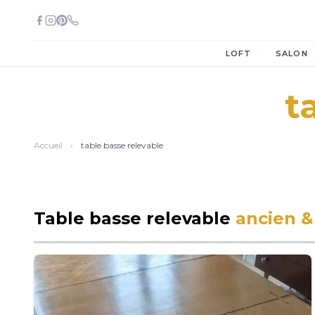
·
LOFT
SALON
t
Accueil
›
table basse relevable
Table basse relevable
ancien &