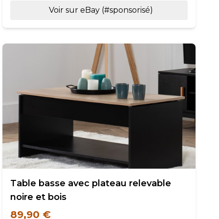
Voir sur eBay (#sponsorisé)
Table basse avec plateau relevable
noire et bois
89,90 €