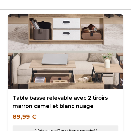
Table basse relevable avec 2 tiroirs
marron camel et blanc nuage
89,99 €