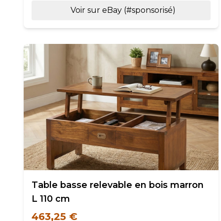
Voir sur eBay (#sponsorisé)
Table basse relevable en bois marron
L 110 cm
463,25 €