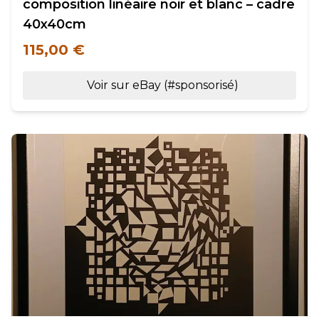
composition linéaire noir et blanc – cadre
40x40cm
115,00 €
Voir sur eBay (#sponsorisé)