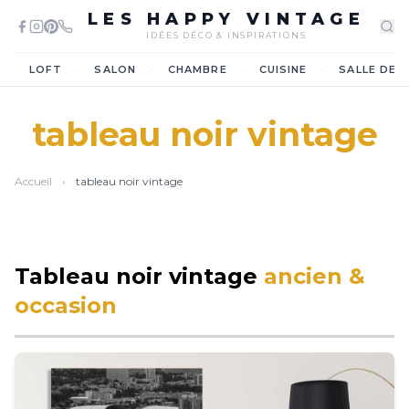
LES HAPPY VINTAGE
IDÉES DÉCO & INSPIRATIONS
·
·
·
·
LOFT
SALON
CHAMBRE
CUISINE
SALLE DE 
tableau noir vintage
Accueil
›
tableau noir vintage
Tableau noir vintage
ancien &
occasion