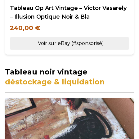
Tableau Op Art Vintage – Victor Vasarely
– Illusion Optique Noir & Bla
240,00 €
Voir sur eBay (#sponsorisé)
Tableau noir vintage
déstockage & liquidation