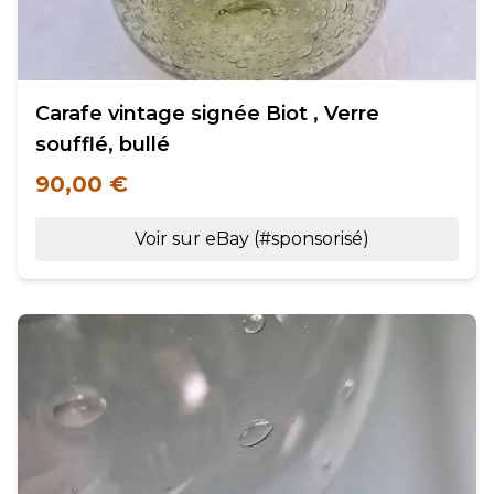
Carafe vintage signée Biot , Verre
soufflé, bullé
90,00 €
Voir sur eBay (#sponsorisé)