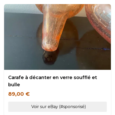
Carafe à décanter en verre soufflé et
bulle
89,00 €
Voir sur eBay (#sponsorisé)