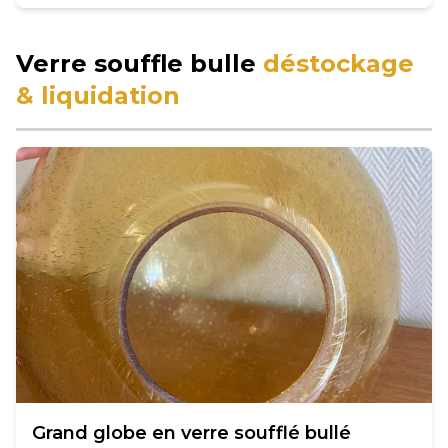
Verre souffle bulle
déstockage
& liquidation
Grand globe en verre soufflé bullé