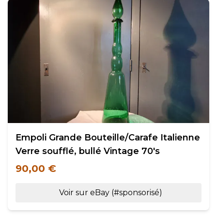
Empoli Grande Bouteille/Carafe Italienne
Verre soufflé, bullé Vintage 70's
90,00 €
Voir sur eBay (#sponsorisé)