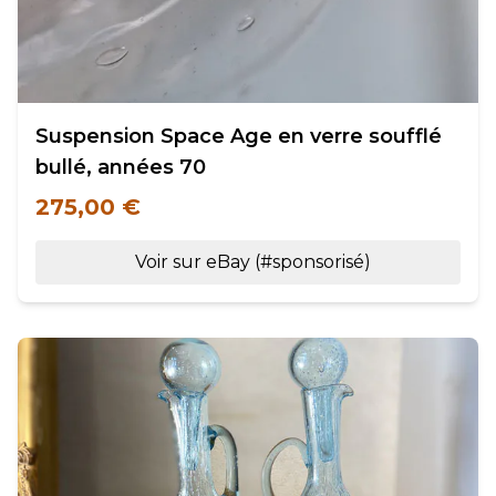
Suspension Space Age en verre soufflé
bullé, années 70
275,00 €
Voir sur eBay (#sponsorisé)