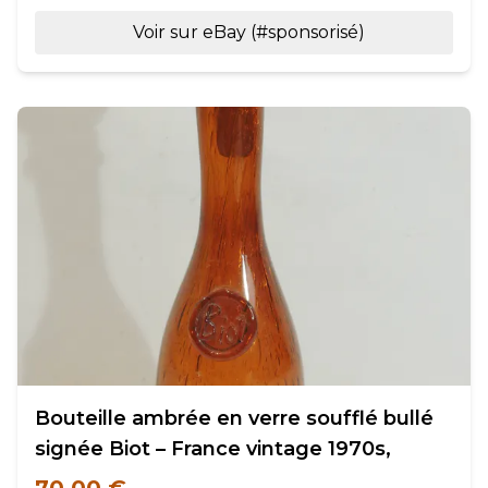
Voir sur eBay (#sponsorisé)
Bouteille ambrée en verre soufflé bullé
signée Biot – France vintage 1970s,