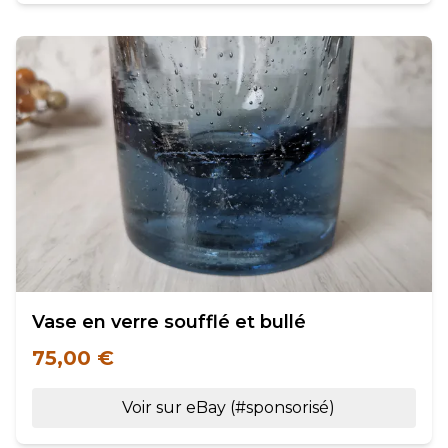
Vase en verre soufflé et bullé
75,00 €
Voir sur eBay (#sponsorisé)