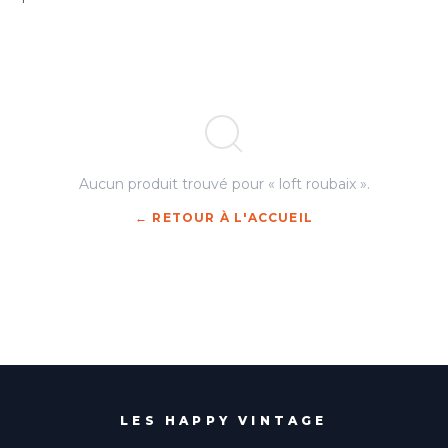
Aucun produit trouvé pour « loft roubaix ».
← RETOUR À L'ACCUEIL
LES HAPPY VINTAGE