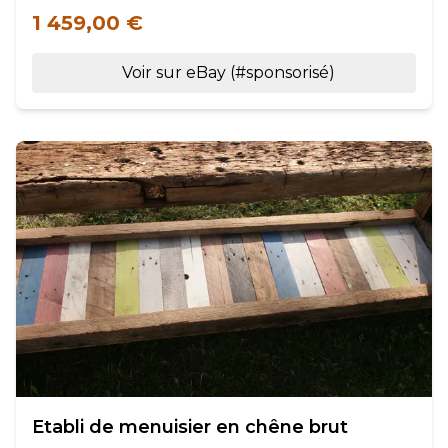
1 459,00 €
Voir sur eBay (#sponsorisé)
Etabli de menuisier en chêne brut