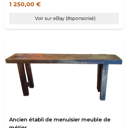
1 250,00 €
Voir sur eBay (#sponsorisé)
Ancien établi de menuisier meuble de
métier