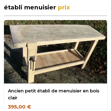
établi menuisier
prix
Ancien petit établi de menuisier en bois
clair
395,00 €