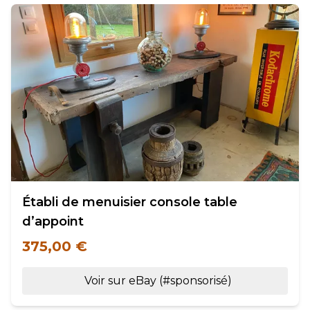
Établi de menuisier console table
d’appoint
375,00 €
Voir sur eBay (#sponsorisé)