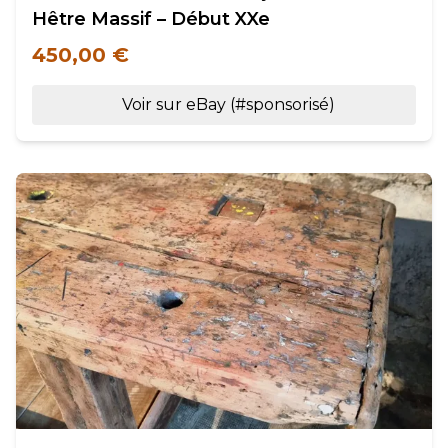
Hêtre Massif – Début XXe
450,00 €
Voir sur eBay (#sponsorisé)