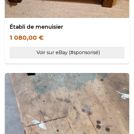
Établi de menuisier
1 080,00 €
Voir sur eBay (#sponsorisé)