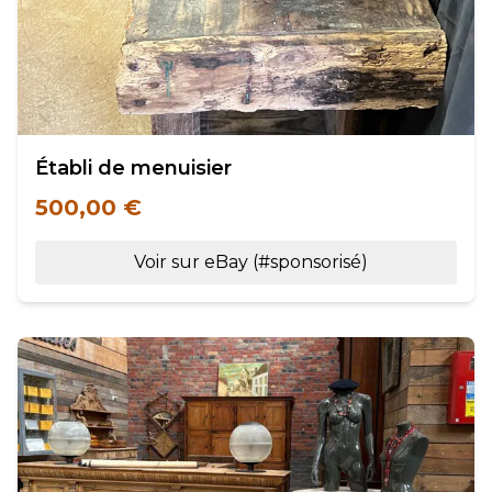
Établi de menuisier
500,00 €
Voir sur eBay (#sponsorisé)