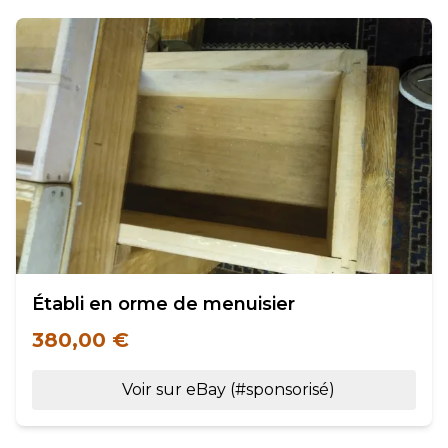
Établi en orme de menuisier
380,00 €
Voir sur eBay (#sponsorisé)