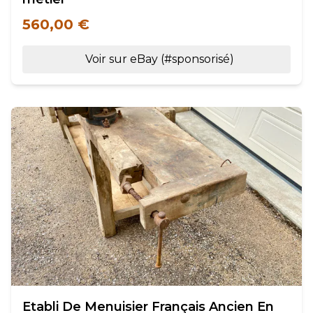
560,00 €
Voir sur eBay (#sponsorisé)
Etabli De Menuisier Français Ancien En