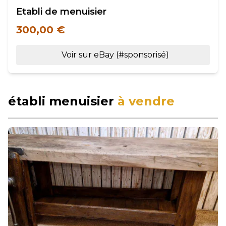
Etabli de menuisier
300,00 €
Voir sur eBay (#sponsorisé)
établi menuisier
à vendre