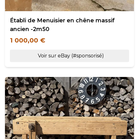
Établi de Menuisier en chêne massif
ancien -2m50
1 000,00 €
Voir sur eBay (#sponsorisé)