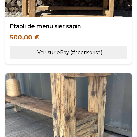
Etabli de menuisier sapin
500,00 €
Voir sur eBay (#sponsorisé)