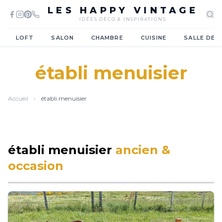
LES HAPPY VINTAGE
IDÉES DÉCO & INSPIRATIONS
·
·
·
·
LOFT
SALON
CHAMBRE
CUISINE
SALLE DE 
établi menuisier
Accueil
›
établi menuisier
établi menuisier
ancien &
occasion