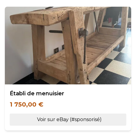
Établi de menuisier
1 750,00 €
Voir sur eBay (#sponsorisé)