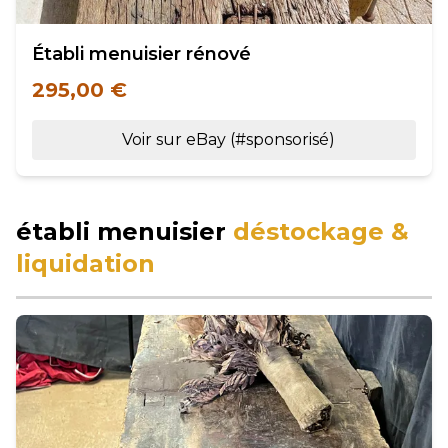
Établi menuisier rénové
295,00 €
Voir sur eBay (#sponsorisé)
établi menuisier
déstockage &
liquidation