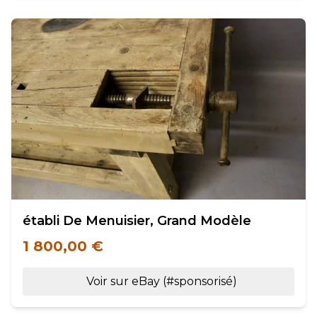
établi De Menuisier, Grand Modèle
1 800,00 €
Voir sur eBay (#sponsorisé)