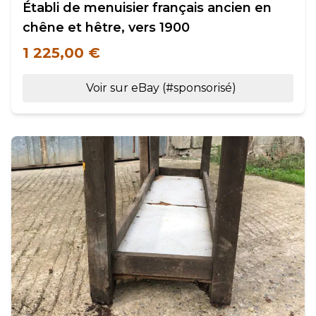
Établi de menuisier français ancien en
chêne et hêtre, vers 1900
1 225,00 €
Voir sur eBay (#sponsorisé)